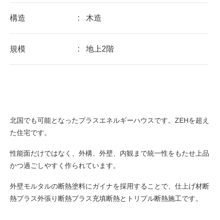
構造
:
木造
規模
:
地上2階
北国でも可能となったプラスエネルギーハウスです。ZEHを超え
た住宅です。
性能面だけではなく、外構、外壁、内観まで統一性をもたせ上品
かつ過ごしやすく作られています。
外壁モルタルの断熱塗料にガイナを採用することで、仕上げ材断
熱プラス外張り断熱プラス充填断熱とトリプル断熱施工です。