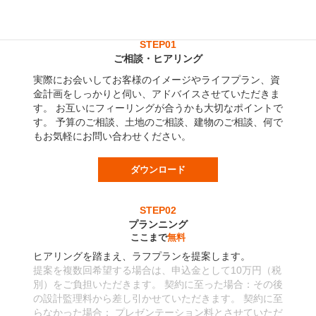
STEP01
ご相談・ヒアリング
実際にお会いしてお客様のイメージやライフプラン、資
金計画をしっかりと伺い、アドバイスさせていただきま
す。 お互いにフィーリングが合うかも大切なポイントで
す。 予算のご相談、土地のご相談、建物のご相談、何で
もお気軽にお問い合わせください。
ダウンロード
STEP02
プランニング
ここまで
無料
ヒアリングを踏まえ、ラフプランを提案します。
提案を複数回希望する場合は、申込金として10万円（税
別）をご負担いただきます。 契約に至った場合：その後
の設計監理料から差し引かせていただきます。 契約に至
らなかった場合： プレゼンテーション料とさせていただ