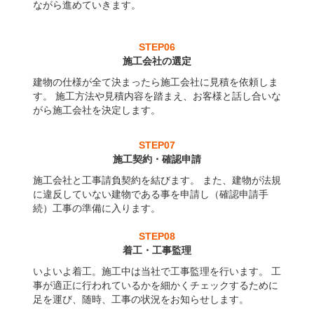
ながら進めていきます。
STEP06
施工会社の選定
建物の仕様が全て決まったら施工会社に見積を依頼しま
す。 施工方法や見積内容を踏まえ、お客様と話し合いな
がら施工会社を決定します。
STEP07
施工契約・確認申請
施工会社と工事請負契約を結びます。 また、建物が法規
に違反していない建物である事を申請し（確認申請手
続）工事の準備に入ります。
STEP08
着工・工事監理
いよいよ着工。施工中は当社で工事監理を行います。 工
事が適正に行われているかを細かくチェックするために
足を運び、随時、工事の状況をお知らせします。