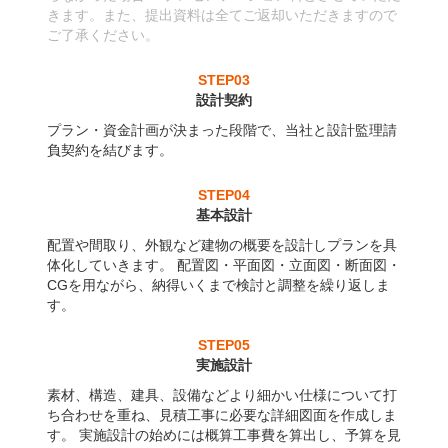
きます。また、提出資料は全てご返却いただきますので
ご了承ください。
STEP03
設計契約
プラン・資金計画が決まった段階で、当社と設計監理請
負契約を結びます。
STEP04
基本設計
配置や間取り、外観など建物の概要を設計しプランを具
体化していきます。 配置図・平面図・立面図・断面図・
CGを用ながら、納得いくまで検討と調整を繰り返しま
す。
STEP05
実施設計
素材、構造、建具、設備などより細かい仕様について打
ち合わせを重ね、見積工事に必要な詳細図面を作成しま
す。 実施設計の始めには概算工事費を算出し、予算を見