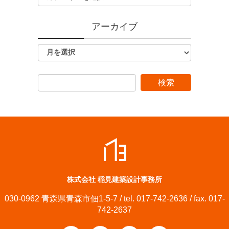
アーカイブ
株式会社 稲見建築設計事務所
030-0962 青森県青森市佃1-5-7 / tel. 017-742-2636 / fax. 017-
742-2637