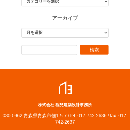
アーカイブ
株式会社 稲見建築設計事務所
030-0962 青森県青森市佃1-5-7 / tel. 017-742-2636 / fax. 017-
742-2637