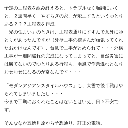
予定の工程表を組み終えると、トラブルなく順調にいく
と、２週間早く「やすらぎの家」が竣工するというゆとり
ある？？？工程表を作成。
「光の住まい」のときは、工程表通りにすすんで意外にゆ
とりがあったんですが（外壁工事の徳さんが頑張ってくれ
たおかげなんです）、台風で工事がとめられて・・・外構
工事が一週間遅れの完成になってしまってと、自然災害に
は勝てないのでゆとりある行程も、雨風で作業遅れとなり
おせおせになるのが常なんです・・・
「モダンアジアンスタイルハウス」も、大雪で後半戦はや
られてしまいましたし・・・
今まで工期におくれたことはないとはいえ、日々不安で
す。
そんななか五所川原から予想通り、訂正の電話。