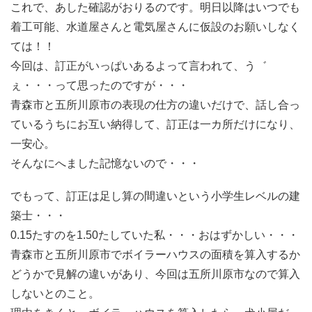
これで、あした確認がおりるのです。明日以降はいつでも
着工可能、水道屋さんと電気屋さんに仮設のお願いしなく
ては！！
今回は、訂正がいっぱいあるよって言われて、う゛
ぇ・・・って思ったのですが・・・
青森市と五所川原市の表現の仕方の違いだけで、話し合っ
ているうちにお互い納得して、訂正は一カ所だけになり、
一安心。
そんなにへました記憶ないので・・・
でもって、訂正は足し算の間違いという小学生レベルの建
築士・・・
0.15たすのを1.50たしていた私・・・おはずかしい・・・
青森市と五所川原市でボイラーハウスの面積を算入するか
どうかで見解の違いがあり、今回は五所川原市なので算入
しないとのこと。