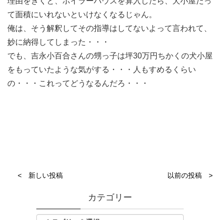
理由をきくと、ボイラーハウスを算入したら、犬小屋だっ
て面積にいれないといけなくなるじゃん。
俺は、そう解釈してその指導はしてないよって言われて、
妙に納得してしまった・・・
でも、吉永小百合さんの甥っ子は坪30万円ちかくの犬小屋
をもっていたような気がする・・・人もすめるくらい
の・・・これってどうなるんだろ・・・
< 新しい投稿
以前の投稿 >
カテゴリー