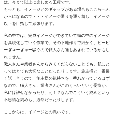
は、今まで以上に楽しめる工程です。
もっとも、イメージとのギャップがある場合もここらへん
からになるので・・・イメージ通りを通り越し、イメージ
以上を目指して頑張ります。
私の中では、完成イメージができていて頭の中のイメージ
を具現化していく作業で、その下地作りで細かく、ビービ
ーぎゃーぎゃー騒ぐので職人さん達もあきれているかもし
れません。
職人さんや業者さんからみてくだらないことでも、私にと
ってはとても大切なことだったりします。施主様と一番長
く話し合うので、施主様の気持ちを一番わかっているはず
なので、職人さん、業者さんがこのくらいという妥協が、
私には許せなかったり、え！？なんでこういう納めという
不思議な納めも、必然だったりします。
ここからは、イメージとの戦いです。