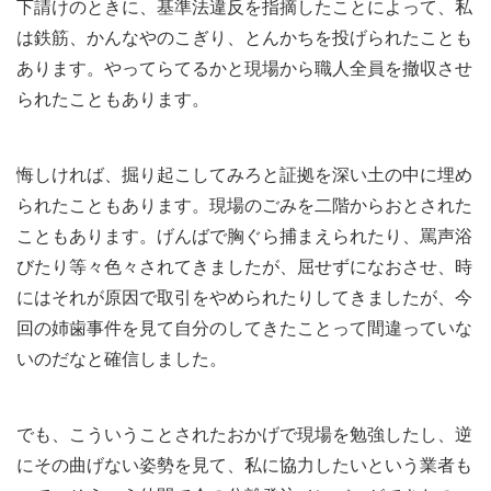
下請けのときに、基準法違反を指摘したことによって、私
は鉄筋、かんなやのこぎり、とんかちを投げられたことも
あります。やってらてるかと現場から職人全員を撤収させ
られたこともあります。
悔しければ、掘り起こしてみろと証拠を深い土の中に埋め
られたこともあります。現場のごみを二階からおとされた
こともあります。げんばで胸ぐら捕まえられたり、罵声浴
びたり等々色々されてきましたが、屈せずになおさせ、時
にはそれが原因で取引をやめられたりしてきましたが、今
回の姉歯事件を見て自分のしてきたことって間違っていな
いのだなと確信しました。
でも、こういうことされたおかげで現場を勉強したし、逆
にその曲げない姿勢を見て、私に協力したいという業者も