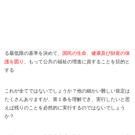
も悪ではないと思います。
建築基準法 第１条
この法律は、建築物の敷地、構造、設備及び用途に関す
る最低限の基準を決めて、
国民の生命、健康及び財産の保
護を図り
、もって公共の福祉の増進に資することを目的と
する
これが全てではないでしょうか？他の細かい難しい規定は
たくさんありますが、第１条を理解でき、実行したいと思
えば残りのことを必然的に実行するのではないでしょう
か？