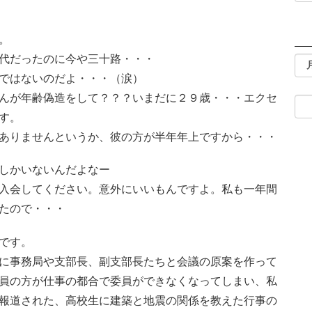
。
代だったのに今や三十路・・・
ではないのだよ・・・（涙）
んが年齢偽造をして？？？いまだに２９歳・・・エクセ
す。
ありませんというか、彼の方が半年年上ですから・・・
しかいないんだよなー
入会してください。意外にいいもんですよ。私も一年間
たので・・・
です。
に事務局や支部長、副支部長たちと会議の原案を作って
員の方が仕事の都合で委員ができなくなってしまい、私
報道された、高校生に建築と地震の関係を教えた行事の