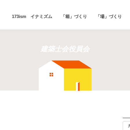
173ism イナミズム
「箱」づくり
「場」づくり
建築士会役員会