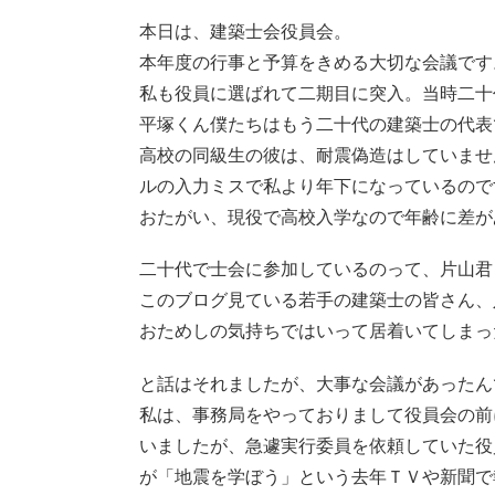
本日は、建築士会役員会。
本年度の行事と予算をきめる大切な会議です
私も役員に選ばれて二期目に突入。当時二十
平塚くん僕たちはもう二十代の建築士の代表
高校の同級生の彼は、耐震偽造はしていませ
ルの入力ミスで私より年下になっているので
おたがい、現役で高校入学なので年齢に差が
二十代で士会に参加しているのって、片山君
このブログ見ている若手の建築士の皆さん、
おためしの気持ちではいって居着いてしまっ
と話はそれましたが、大事な会議があったん
私は、事務局をやっておりまして役員会の前
いましたが、急遽実行委員を依頼していた役
が「地震を学ぼう」という去年ＴＶや新聞で