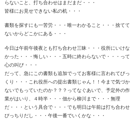
らないこと、打ち合わせはまだまだ・・・
皆様にお見せできない私の机・・・
書類を探すにも一苦労・・・唯一わかること・・・捨てて
ないからどこかにある・・・
今日は午前午後夜とも打ち合わせ三昧・・・役所にいけな
かった・・・悔しい・・・五時に終わらないで・・・って
心の叫び・・・
だって、急にこの書類も追加でってお客様に言われてびっ
くり・・・これ役所への提出書類じゃん！！今まで気づか
ないでもっていたのか？？？ってなぐあいで、予定外の作
業がはいり、４時半・・・佃から柳川まで・・・無理
だ・・・という具合で・・・でも明日は午前は打ち合わせ
びっちりだし・・・午後一番でいくかな・・・