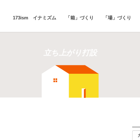
173ism イナミズム
「箱」づくり
「場」づくり
立ち上がり打設