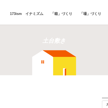
173ism イナミズム
「箱」づくり
「場」づくり
土台敷き