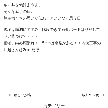
葉に耳を傾けようよ。
そんな感じの日。
施主様たちの思いが伝わるといいなと思う日。
現場は順調にすすみ、階段できて石膏ボードはりだして、
ドア枠つけて・・・
但輔、納め頑張れ！！5mmは余裕がある！！内装工事の
川越さんは2mmだぞ！！
< 新しい投稿
以前の投稿 >
カテゴリー