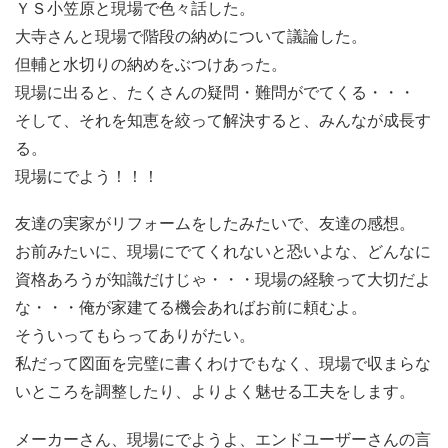
ＹＳ小笠原と現場で色々話した。
大寺さんと現場で階段の納めについて議論した。
但輔と水切りの納めをぶつけあった。
現場に出ると、たくさんの疑問・難問がでてくる・・・
そして、それを知恵を絞って解決すると、みんなが成長す
る。
現場にでよう！！！
友達の実家がリフォームをしたみたいで、友達の感想。
お前みたいに、現場にでてくれないと恐いよな、どんなに
資格あろうが知識だけじゃ・・・現場の経験って大切だよ
な・・・俺が家建てる機会あればお前に頼むよ。
そういってもらってありがたい。
私だって図面を完璧に書くわけでもなく、現場で収まらな
いところを調整したり、よりよく魅せる工夫をします。
メーカーさん、現場にでようよ、エンドユーザーさんの言