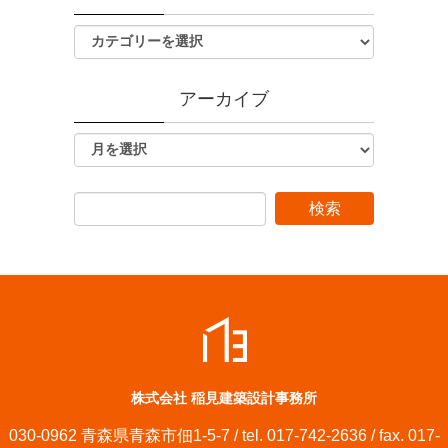
アーカイブ
株式会社 稲見建築設計事務所
030-0962 青森県青森市佃1-5-7 / tel. 017-742-2636 / fax. 017-