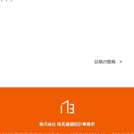
・・・
以前の投稿 >
株式会社 稲見建築設計事務所