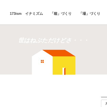
173ism イナミズム
「箱」づくり
「場」づくり
世はねぶただけどさ・・・