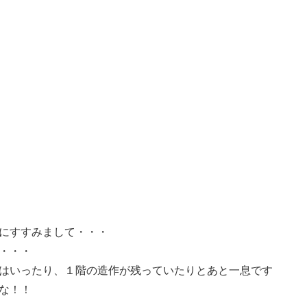
にすすみまして・・・
・・・
はいったり、１階の造作が残っていたりとあと一息です
な！！