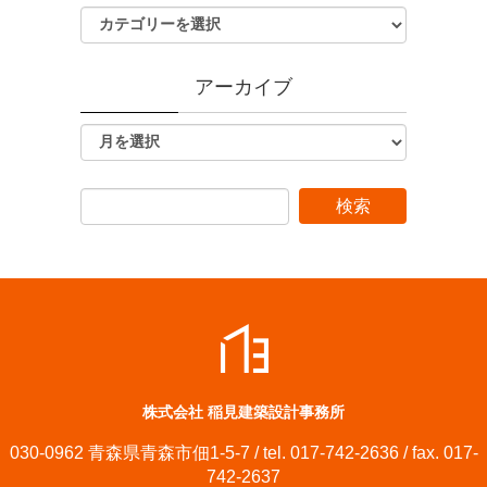
アーカイブ
株式会社 稲見建築設計事務所
030-0962 青森県青森市佃1-5-7 / tel. 017-742-2636 / fax. 017-
742-2637