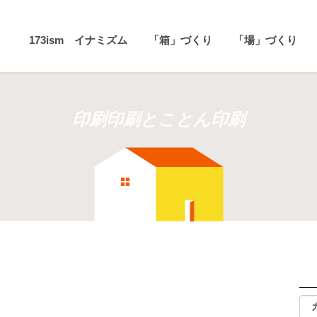
173ism イナミズム
「箱」づくり
「場」づくり
印刷印刷とことん印刷