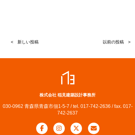
< 新しい投稿
以前の投稿 >
株式会社 稲見建築設計事務所
030-0962 青森県青森市佃1-5-7 / tel. 017-742-2636 / fax. 017-
742-2637