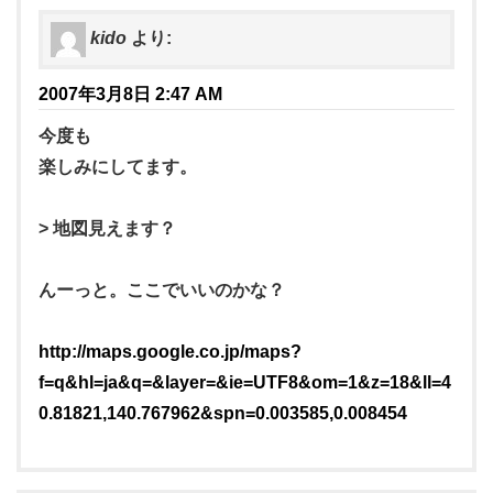
kido
より:
2007年3月8日 2:47 AM
今度も
楽しみにしてます。
> 地図見えます？
んーっと。ここでいいのかな？
http://maps.google.co.jp/maps?
f=q&hl=ja&q=&layer=&ie=UTF8&om=1&z=18&ll=4
0.81821,140.767962&spn=0.003585,0.008454