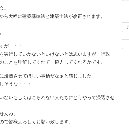
会。
1から大幅に建築基準法と建築士法が改正されます。
。
すが・・・
を実行していかないといけないとは思いますが、行政
のことを理解してくれて、協力してくれるかです。
に浸透させてほしい事柄だなぁと感じました。
しそうな・・・
いないもしくはこられない人たちにどうやって浸透させ
せんね。
ので皆様よろしくお願い致します。