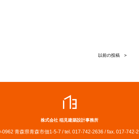
以前の投稿 >
株式会社 稲見建築設計事務所
-0962 青森県青森市佃1-5-7 / tel. 017-742-2636 / fax. 017-742-