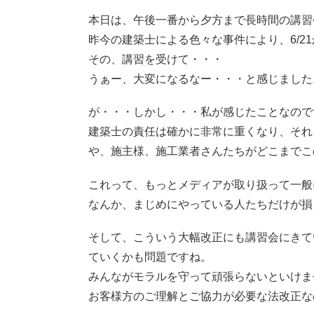
本日は、午後一番から夕方まで長時間の講習
昨今の建築士による色々な事件により、6/2
その、講習を受けて・・・
うぁー、大変になるなー・・・と感じました
が・・・しかし・・・私が感じたことなので
建築士の責任は確かに非常に重くなり、それ
や、施主様、施工業者さんたちがどこまでこ
これって、もっとメディアが取り扱って一般
なんか、まじめにやっている人たちだけが損
そして、こういう大幅改正にも講習会にきて
ていくかも問題ですね。
みんながモラルを守って頑張らないといけま
お客様方のご理解とご協力が必要な法改正な