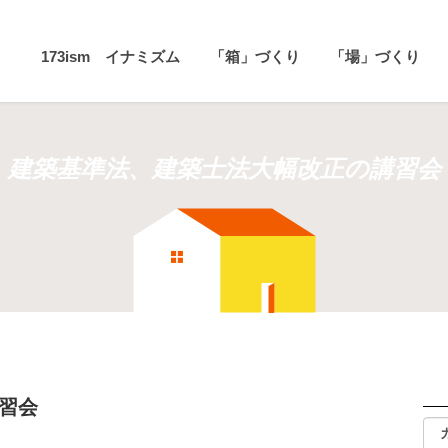
173ism イナミズム
「箱」づくり
「場」づくり
建築基準法、建築士法大幅改正の講習会
講習会