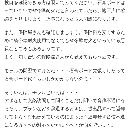
検口を確認できる方は覗いてみてください、石膏ボードは
っていないで省令準耐火だと言われていたら、施工店に確
認をとりましょう。火事になったら大問題になります。
また、保険屋さんも確認しましょう。保険料を安くするた
めに省令準耐火使用でなくても省令準耐火といっている悪
質なところもあるようです。
よく、知り合いの保険屋さんから教えてもらう話です。
モラルの問題ですけどね・・・石膏ボード先張りしたって
石膏ボード代くらいしかかからないのに・・・
そういえば、モラルといえば・・・
アポなしで突然訪問して聞くことだけ聞いて音信不通にな
ったり、プランなどを辞退するときは、提出品すべて返却
してもらうむね伝えているのにまったく返却せず音信不通
になる方々への対応をいかにすべきか悩んでいます。