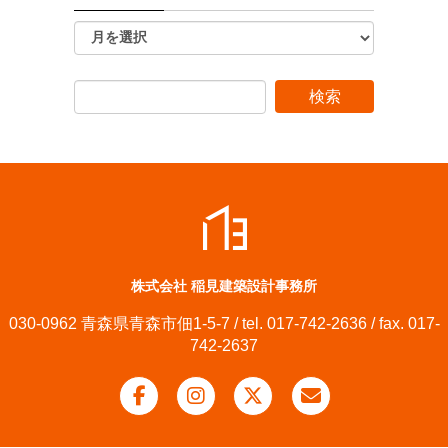
株式会社 稲見建築設計事務所
030-0962 青森県青森市佃1-5-7 / tel. 017-742-2636 / fax. 017-
742-2637