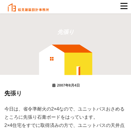
先張り
2007年8月4日
先張り
今日は、省令準耐火の2×4なので、ユニットバスおさめる
ところに先張り石膏ボードをはっています。
2×4住宅をすでに取得済みの方で、ユニットバスの天井点