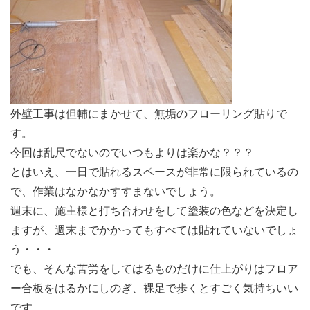
外壁工事は但輔にまかせて、無垢のフローリング貼りで
す。
今回は乱尺でないのでいつもよりは楽かな？？？
とはいえ、一日で貼れるスペースが非常に限られているの
で、作業はなかなかすすまないでしょう。
週末に、施主様と打ち合わせをして塗装の色などを決定し
ますが、週末までかかってもすべては貼れていないでしょ
う・・・
でも、そんな苦労をしてはるものだけに仕上がりはフロア
ー合板をはるかにしのぎ、裸足で歩くとすごく気持ちいい
です。