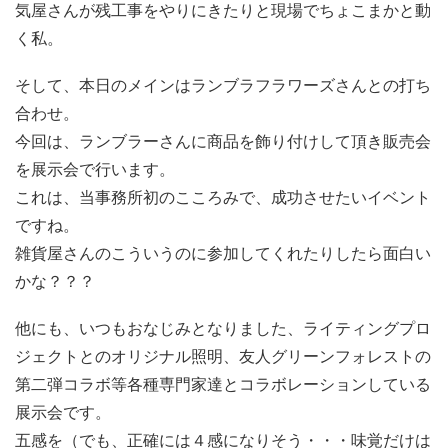
気屋さんが残工事をやりにきたりと現場でちょこまかと動
く私。
そして、本日のメインはランブラフラワーズさんとの打ち
合わせ。
今回は、ランブラーさんに商品を飾り付けして頂き販売会
を展示会で行います。
これは、当事務所初のこころみで、成功させたいイベント
ですね。
雑貨屋さんのこういうのに参加してくれたりしたら面白い
かな？？？
他にも、いつもおなじみとなりました、ライティングプロ
ジェクトとのオリジナル照明、友人グリーンフォレストの
第二弾コラボ等各種専門家達とコラボレーションしている
展示会です。
五感を（でも、正確には４感になりそう・・・味覚だけは