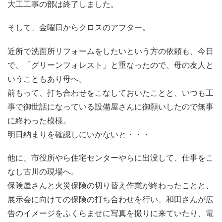
大工工事の部は終了しました。
そして、金曜日からクロスのアフター。
近所で洗面所リフォームをしたいという方の依頼も、今日
で、「グリーンフォレスト」と重なったので、母の友人と
いうこともあり母へ。
前もって、打ち合わせをこなしておいたことと、いつも工
事で御世話になっている設備屋さんに御願いしたので無事
に終わった模様。
明日納まりを確認しにいかないと・・・
他に、市役所やら住宅センターやらに出没して、仕事をこ
なし古川の現場へ。
保険屋さんと火災保険の切り替え作業が終わったことと、
展示会に向けての保険の打ち合わせを行い、和田さんが広
告のイメージをふくらませに写真を撮りに来ていたり、電