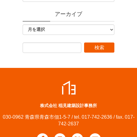
アーカイブ
株式会社 稲見建築設計事務所
030-0962 青森県青森市佃1-5-7 / tel. 017-742-2636 / fax. 017-
742-2637