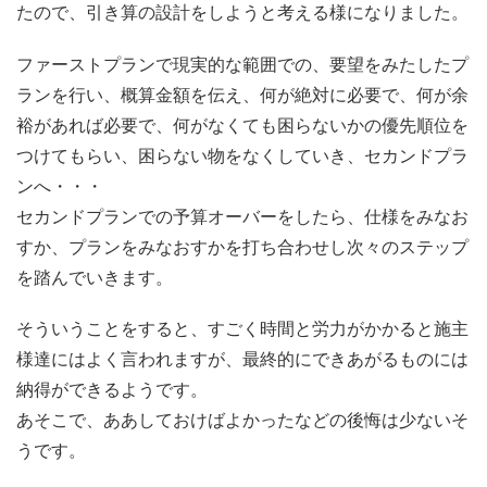
たので、引き算の設計をしようと考える様になりました。
ファーストプランで現実的な範囲での、要望をみたしたプ
ランを行い、概算金額を伝え、何が絶対に必要で、何が余
裕があれば必要で、何がなくても困らないかの優先順位を
つけてもらい、困らない物をなくしていき、セカンドプラ
ンへ・・・
セカンドプランでの予算オーバーをしたら、仕様をみなお
すか、プランをみなおすかを打ち合わせし次々のステップ
を踏んでいきます。
そういうことをすると、すごく時間と労力がかかると施主
様達にはよく言われますが、最終的にできあがるものには
納得ができるようです。
あそこで、ああしておけばよかったなどの後悔は少ないそ
うです。