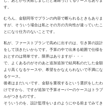
し、あとから失敗しましたと連絡うけてるケースもありま
す。
むろん、金額同等でプランの内容で断られるときもありま
すが、そういう場合は私とその方の方向性が違っていたこ
とになり仕方のないことです。
私が、ファーストプランで高めに出すのは、引き算の設計
をして頂きたいからです。予算の中で出来る範囲で仕様を
おとすのは簡単です。限界はありますが・・・
で、よくあるのがそのあと追加追加で結局私のだした金額
より高くなるケースや、希望をかなえられないで不満にな
るケース。
後者はまだいいです、金額を重視するという選択をしたわ
けですから、ですが追加で予算オーバーのケースはトラブ
ルがつきものです。
そういうのを、設計監理をいまのようにやる前までみてき