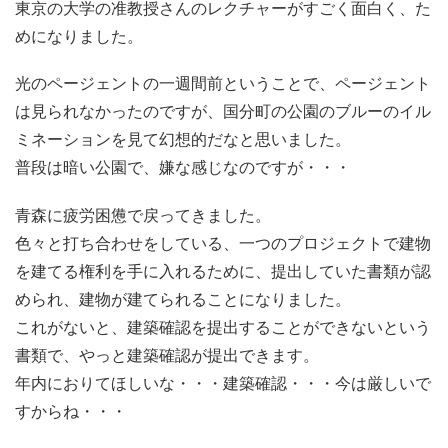
東京の大学の准教授さんのレクチャーがすごく面白く、た
めになりました。
光のページェントの一週間前ということで、ページェント
は見られなかったのですが、国分町の公園のブルーのイル
ミネーションを見て幻想的だなと思いました。
普段は暗い公園で、嫌な感じなのですが・・・
青森に疲労困憊で戻ってきました。
色々と打ち合わせをしている、一つのプロジェクトで建物
を建てる権利を手に入れるために、提出していた書類が認
められ、建物が建てられることになりました。
これがないと、建築確認を提出することができないという
書類で、やっと建築確認が提出できます。
年内におりてほしいな・・・建築確認・・・今は厳しいで
すからね・・・