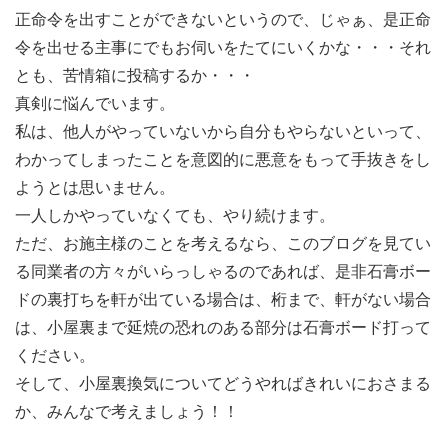
正命令を出すことができないというので、じゃぁ、是正命
令を出せる主事にでもお伺いをたてにいくかな・・・それ
とも、苦情箱に投稿するか・・・
真剣に悩んでいます。
私は、他人がやっていないから自分もやらないといって、
わかってしまったことを意図的に悪意をもって手抜きをし
ようとは思いません。
一人しかやっていなくても、やり続けます。
ただ、お施主様のことを考えるなら、このブログを見てい
る同業者の方々がいらっしゃるのであれば、是非石膏ボー
ドの裏打ちを軒が出ている場合は、桁まで、軒がない場合
は、小屋裏まで延焼の恐れのある部分は石膏ボード打って
ください。
そして、小屋裏換気についてどうやればきれいにおさまる
か、みんなで考えましょう！！