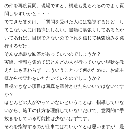
の件を再度質問。現場ですと、構造も見られるのでより質
問しやすいかと・・・
でてきた答えは、「質問を受けた人には指導するけど、し
てこない人には指導はしない。書類に裏張りしてあるとか
いてあれば、目視できないのでそれを信じて検査済みを発
行するだけ」
そんな馬鹿な回答があっていいのでしょうか？
実際、情報を集めてほとんどの人が行っていない現状を教
えたにも関わらず、こういうことって何のために、お施主
様から検査料をいただいているのでしょうか？
目視できない項目は写真を添付させたらいいではないです
か？
ほとんどの人がやっていないということは、指導していな
いから、施工の仕方を理解していないだけで、意図的に手
抜きをしている可能性は少ないはずです。
それを指導するのが仕事ではないか？とは思いますが、是