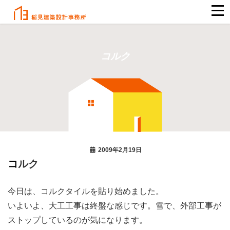
コルク
2009年2月19日
コルク
今日は、コルクタイルを貼り始めました。
いよいよ、大工工事は終盤な感じです。雪で、外部工事が
ストップしているのが気になります。