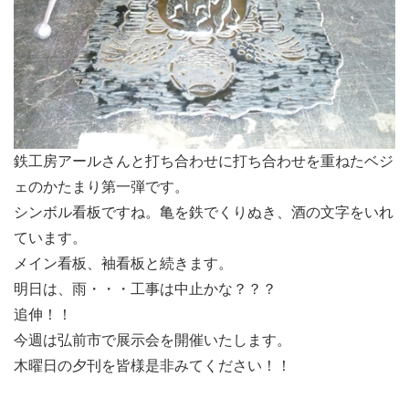
鉄工房アールさんと打ち合わせに打ち合わせを重ねたベジ
ェのかたまり第一弾です。
シンボル看板ですね。亀を鉄でくりぬき、酒の文字をいれ
ています。
メイン看板、袖看板と続きます。
明日は、雨・・・工事は中止かな？？？
追伸！！
今週は弘前市で展示会を開催いたします。
木曜日の夕刊を皆様是非みてください！！