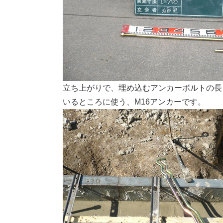
立ち上がりで、埋め込むアンカーボルトの長
いるところに使う、M16アンカーです。