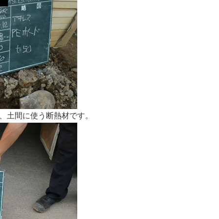
、土間に使う断熱材です。