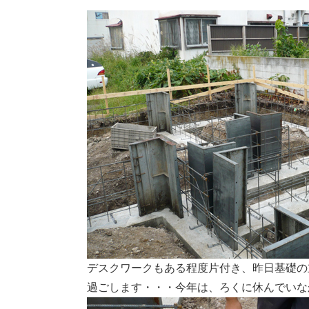
デスクワークもある程度片付き、昨日基礎の
過ごします・・・今年は、ろくに休んでいな