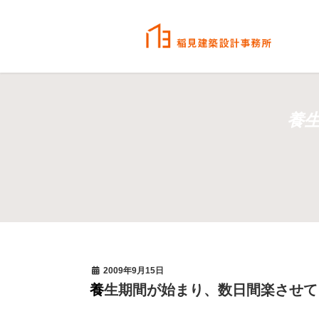
養
2009年9月15日
養生期間が始まり、数日間楽させ