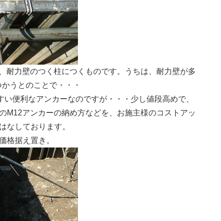
止、耐力壁のつく柱につくものです。うちは、耐力壁が多
つかうとのことで・・・
すい便利なアンカーなのですが・・・少し値段高めで、
のM12アンカーの納め方などを、お施主様のコストアッ
はなしております。
価格据え置き。