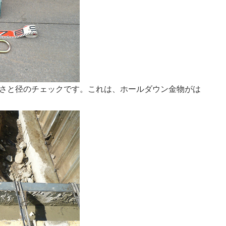
さと径のチェックです。これは、ホールダウン金物がは