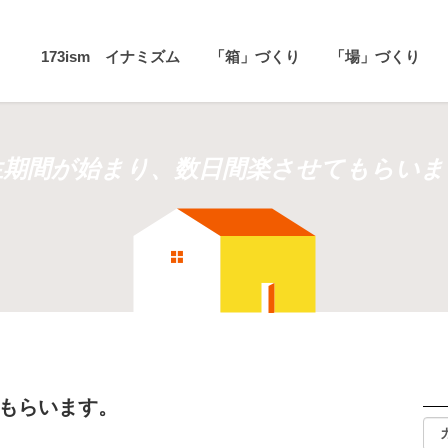
173ism イナミズム
「箱」づくり
「場」づくり
生期間が始まり、数日間楽させてもらいま
てもらいます。