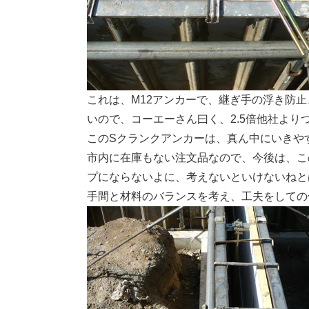
これは、M12アンカーで、継ぎ手の浮き防
いので、コーエーさん曰く、2.5倍他社より
このSクランクアンカーは、真ん中にいきや
市内に在庫もない注文品なので、今後は、こ
プにならないよに、考えないといけないねと
手間と材料のバランスを考え、工夫をしての