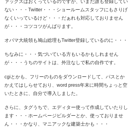
ァックスはおくっているのですが、いまだ誰も登録してい
ない・・・Twitter・・・ショールームスタッフにもさりげ
なくいっているけど・・・だぁれも対応しておりません
が・・・コツコツがんばります。
オバマ大統領も鳩山総理もTwitter登録しているのに・・・
ちなみに・・・気づいている方もいるかもしれません
が・・・うちのサイトは、外注なしで私の自作です。
cgiとかも、フリーのものをダウンロードして、パスとか
かえてはしらせており、word press年末に時間ちょっと空
いたときに、自分で導入しました。
さらに、タグうちで、エディター使って作成していたりし
ます・・・ホームページビルダーとか、使っておりませ
ん・・・かなり、マニアックな建築士かも・・・