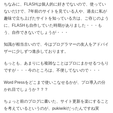
ちなみに、FLASHは個人的に好きでないので、使ってい
ないだけで、7年前のサイトを見ている人や、過去に私が
趣味で立ち上げたサイトを知っている方は、ご存じのよう
に、FLASHも自作していた時期がありました・・・も
う、自作できないでしょうが・・・
知識が相当古いので、今はプログラマーの友人をアドバイ
ザーに少しずつ進歩しております。
もっとも、あまりにも複雑なことはプロにまかせるつもり
ですが・・・今のところは、不便してないので・・・
Word Pressをどこまで使いこなせるかが、プロ導入の分
かれ目でしょうか？？？
ちょっと前のブログに書いた、サイト更新を楽にすること
を考えているというのが、pukiwikiだったんですね実