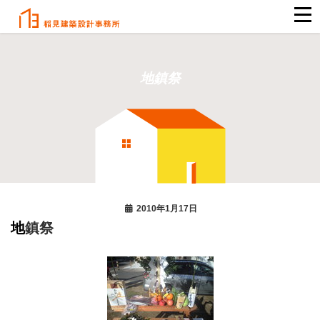
地鎮祭
2010年1月17日
地鎮祭