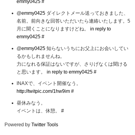
emmy0425
#
@
emmy0425
ダイレクトメール送っておきました、
名前。前向きな回答いただいたら連絡いたします。5
月に聞くことになりますけどね。
in reply to
emmy0425
#
@
emmy0425
知らないうちにお父上にお会いしてい
るかもしれませんね。
力になれる保証はないですが、さりげなくは聞ける
と思います。
in reply to emmy0425
#
INAXで、イベント開催なう。
http://twitpic.com/1hw9im
#
昼休みなう。
イベントは、休憩。
#
Powered by
Twitter Tools