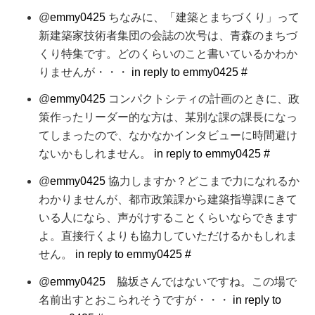
@
emmy0425
ちなみに、「建築とまちづくり」って
新建築家技術者集団の会誌の次号は、青森のまちづ
くり特集です。どのくらいのこと書いているかわか
りませんが・・・
in reply to emmy0425
#
@
emmy0425
コンパクトシティの計画のときに、政
策作ったリーダー的な方は、某別な課の課長になっ
てしまったので、なかなかインタビューに時間避け
ないかもしれません。
in reply to emmy0425
#
@
emmy0425
協力しますか？どこまで力になれるか
わかりませんが、都市政策課から建築指導課にきて
いる人になら、声がけすることくらいならできます
よ。直接行くよりも協力していただけるかもしれま
せん。
in reply to emmy0425
#
@
emmy0425
脇坂さんではないですね。この場で
名前出すとおこられそうですが・・・
in reply to