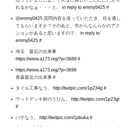
れるかなぁ・・・と。
in reply to emmy0425
#
@
emmy0425
質問内容を送っていただき、目を通し
てもらいますか？そのあと、市からなんらかのアク
ションがあると思いますので。
in reply to
emmy0425
#
埼玉 最近の出来事
https://www.a173.org/?p=3689
#
https://www.a173.org/?p=3696
青森最近の出来事
#
タイル工事なう。
http://twitpic.com/1p234g
#
ウッドデッキ材のうひん。
http://twitpic.com/1p23gr
#
パテなう。
http://twitpic.com/1pbuka
#