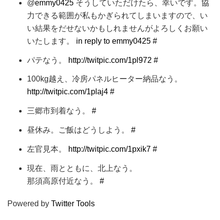
@
emmy0425
そうしていただけたら、幸いです。協
力できる範囲が私もかぎられてしまいますので、い
い結果をだせないかもしれませんがよろしくお願い
いたします。
in reply to emmy0425
#
パテなう。
http://twitpic.com/1pl972
#
100kg越え、冷房パネルヒーター納品なう。
http://twitpic.com/1plaj4
#
三郷市到着なう。
#
昼休み。ご飯はどうしよう。
#
左官見本。
http://twitpic.com/1pxik7
#
現在、雨とともに、北上なう。
那須高原付近なう。
#
Powered by
Twitter Tools