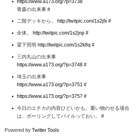
https://www.a173.org/?p=3738
青森の出来事
#
二階デッキから。
http://twitpic.com/1s2jfx
#
全体。
http://twitpic.com/1s2jnp
#
梁下照明
http://twitpic.com/1s2k8q
#
三内丸山の出来事
https://www.a173.org/?p=3748
#
埼玉の出来事
https://www.a173.org/?p=3751
#
https://www.a173.org/?p=3757
#
今日のエチカの内容ひどいかも。重い物のせる場合
は、ボーリングしてパイルっておい。
#
Powered by
Twitter Tools