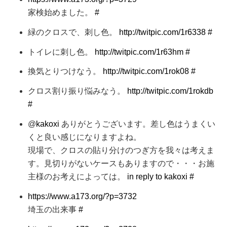
家検始めました。
#
緑のクロスで、刺し色。
http://twitpic.com/1r6338
#
トイレに刺し色。
http://twitpic.com/1r63hm
#
換気とりつけなう。
http://twitpic.com/1rok08
#
クロス割り振り悩みなう。
http://twitpic.com/1rokdb
#
@
kakoxi
ありがとうございます。差し色はうまくい
くと良い感じになりますよね。
現場で、クロスの貼り分けのつぎ方を我々は考えま
す。見切りがないケースもありますので・・・お施
主様のお考えによっては。
in reply to kakoxi
#
https://www.a173.org/?p=3732
埼玉の出来事
#