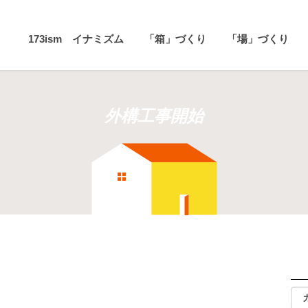
173ism イナミズム
「箱」づくり
「場」づくり
外構工事開始