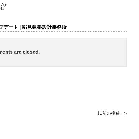
始
”
回アップデート | 稲見建築設計事務所
ents are closed.
以前の投稿 >