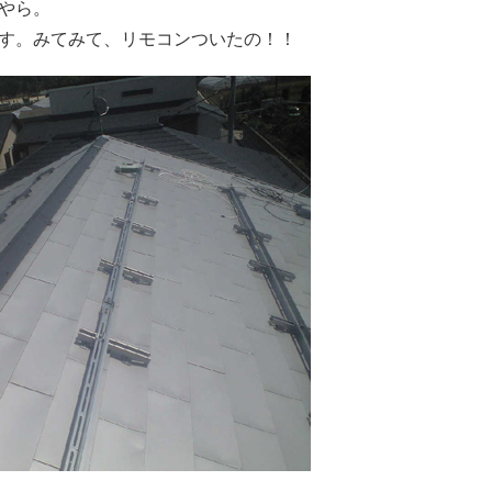
やら。
す。みてみて、リモコンついたの！！