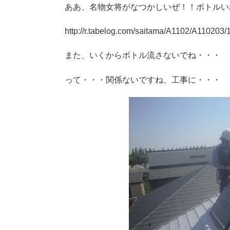
ああ、名物女将がなつかしいぜ！！ボトルい
http://r.tabelog.com/saitama/A1102/A110203
また、いくからボトル流さないでね・・・
って・・・関係ないですね、工事に・・・