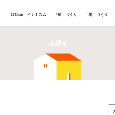
173ism イナミズム
「箱」づくり
「場」づくり
太陽光