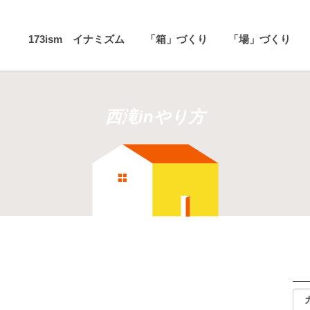
173ism イナミズム
「箱」づくり
「場」づくり
西滝inやり方