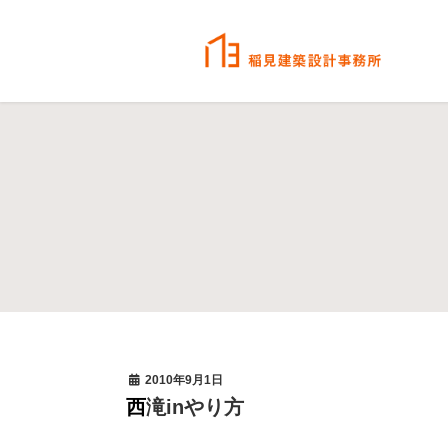
2010年9月1日
西滝inやり方