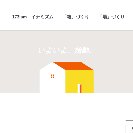
173ism イナミズム
「箱」づくり
「場」づくり
いよいよ、始動。