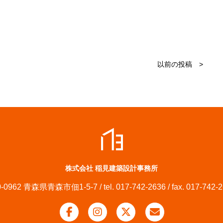
以前の投稿 >
株式会社 稲見建築設計事務所
-0962 青森県青森市佃1-5-7 / tel. 017-742-2636 / fax. 017-742-