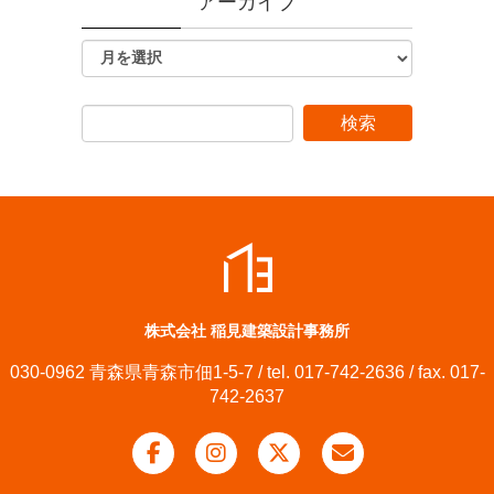
アーカイブ
株式会社 稲見建築設計事務所
030-0962 青森県青森市佃1-5-7 / tel. 017-742-2636 / fax. 017-
742-2637