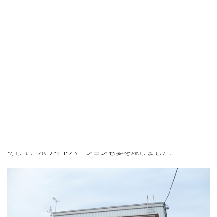
いよいよ、W早稲田ブラックバージョンは今週オープンハ
ウスです。
そして、ホワイトバージョンも姿を現しました。