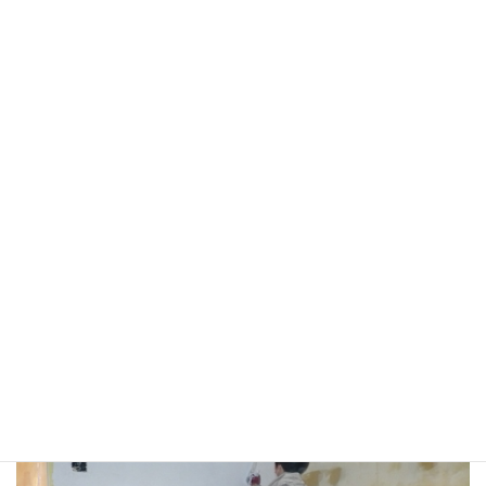
最近、当事務所でのお施主様のブーム、寝室に左官を自分
で塗るということ。
なかなか、タイミング良くお施主様にあわないのです
が・・・今回は激写に成功！！