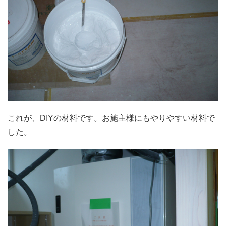
これが、DIYの材料です。お施主様にもやりやすい材料で
した。