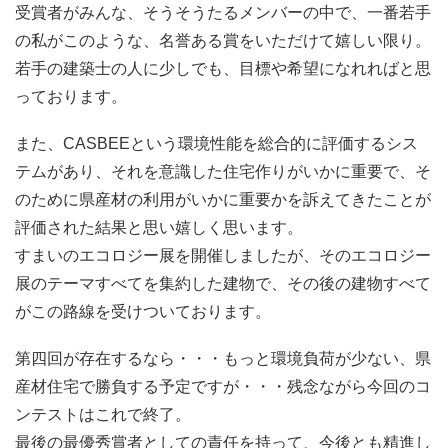
受賞者がみんな、そうそうたるメンバーの中で、一番若手
の私がこのような、名誉ある賞をいただけて嬉しい限り。
若手の建築士の人に少しでも、目標や希望になれればと思
っております。
また、CASBEEという環境性能を総合的に評価するシス
テムがあり、それを意識した住宅作りがいかに重要で、そ
のために県産材の利用がいかに重要かを訴えてきたことが
評価された結果と思い嬉しく思います。
すまいのエコロジー展を開催しましたが、そのエコロジー
展のテーマすべてを集約した建物で、その後の建物すべて
がこの路線を受けついております。
第四回が存在するなら・・・もっと環境負荷が少ない、県
産材住宅で勝負する予定ですが・・・残念ながら今回のコ
ンテストはこれで終了。
最後の最優秀賞者としての責任を持って、今後とも精進し