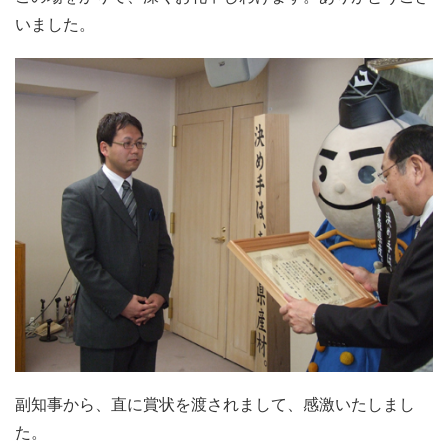
いました。
副知事から、直に賞状を渡されまして、感激いたしまし
た。