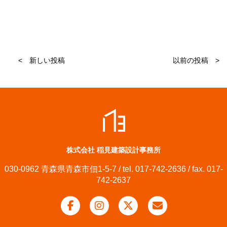
< 新しい投稿
以前の投稿 >
株式会社 稲見建築設計事務所
030-0962 青森県青森市佃1-5-7 / tel. 017-742-2636 / fax. 017-
742-2637