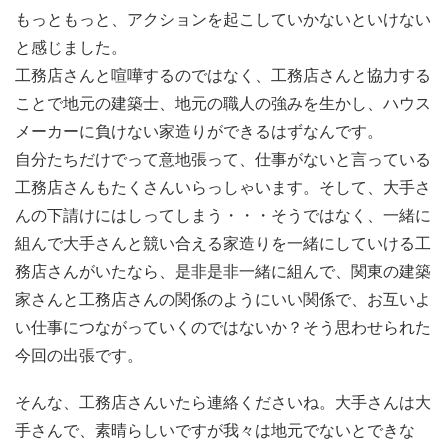
もっともっと、アクションを起こしていかないといけない
と感じました。
工務店さんと喧嘩するのではなく、工務店さんと協力する
ことで地元の建築士、地元の職人の強みを生かし、ハウス
メーカーに負けない家造りができるはずなんです。
自分たちだけでって意地張って、仕事がないと言っている
工務店さんもたくさんいらっしゃいます。そして、大手さ
んの下請けにはしってしまう・・・そうではなく、一緒に
組んで大手さんと競い合える家造りを一緒にしていける工
務店さんがいたなら、是非是非一緒に組んで、関東の建築
家さんと工務店さんの関係のようにいい関係で、お互いよ
い仕事につながっていくのではないか？そう思わせられた
今回の出張です。
そんな、工務店さんいたら連絡くださいね。大手さんは大
手さんで、素晴らしいですが我々は地元でないとできな