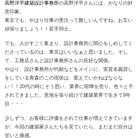
高野洋平建築設計事務所
の高野洋平さんには、かなりの好
意印象。
東京でも、やはり仕事の受注って難しいんですね。お互い
頑張りましょう！！若手同士。
でも、人がすごく集まり、設計事務所に関心をしめしてく
ださっているのは、東京はいいなぁと思いました。そし
て、工務店さんと設計事務所さんの良好な関係。
やはり、設計事務所が代願などをメインに、実質名義貸し
をしている青森のこの現状は、変えていかねばならな
い！！20代の時にそう思い、業界に喧嘩を売り、色々と干
されてきました。意地を張り続けて建築業界で生きて9年
目・・・
少しずつ、お客様に評価をされて仕事が増えてきています
が、今回の建築家さんたちを見ていたら、まだまだ自分は
甘いと痛感。