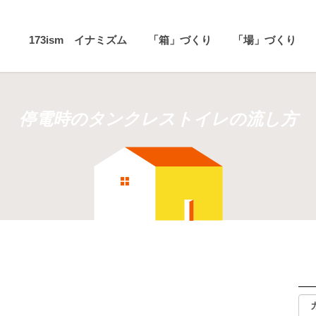
173ism イナミズム
「箱」づくり
「場」づくり
停電時のタンクレストイレの流し方