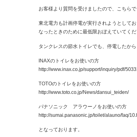
お客様より質問を受けましたので、こちらで
東北電力も計画停電が実行されようとしてお
なったときのために最低限おぼえていてくだ
タンクレスの節水トイレでも、停電したから
INAXのトイレをお使いの方
http://www.inax.co.jp/support/inquiry/pdf/5033
TOTOのトイレをお使いの方
http://www.toto.co.jp/News/dansui_teiden/
パナソニック アラウーノをお使いの方
http://sumai.panasonic.jp/toilet/alauno/faq/10.
となっております。