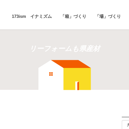
173ism イナミズム
「箱」づくり
「場」づくり
リーフォームも県産材