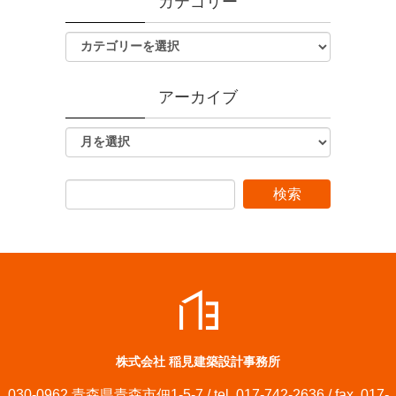
カテゴリー
アーカイブ
株式会社 稲見建築設計事務所
030-0962 青森県青森市佃1-5-7 / tel. 017-742-2636 / fax. 017-