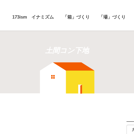
173ism イナミズム
「箱」づくり
「場」づくり
土間コン下地