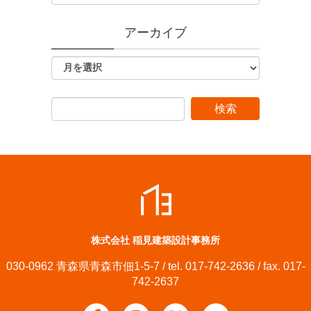
アーカイブ
株式会社 稲見建築設計事務所
030-0962 青森県青森市佃1-5-7 / tel. 017-742-2636 / fax. 017-
742-2637