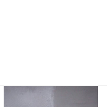
ガイナを塗るためにあくどめ兼、ガイナの染みこみ防止で
シーラーを塗りました。