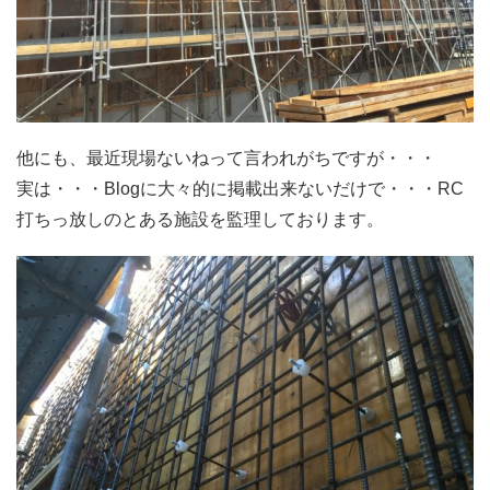
他にも、最近現場ないねって言われがちですが・・・
実は・・・Blogに大々的に掲載出来ないだけで・・・RC
打ちっ放しのとある施設を監理しております。