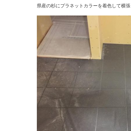
県産の杉にプラネットカラーを着色して横張