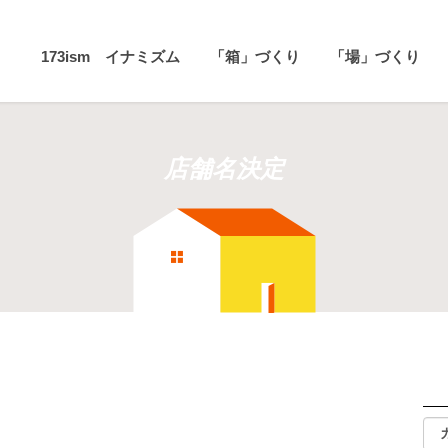
173ism イナミズム
「箱」づくり
「場」づくり
店舗名決定