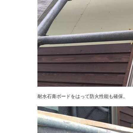
耐水石膏ボードをはって防火性能も確保。