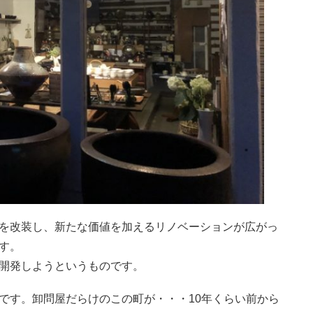
を改装し、新たな価値を加えるリノベーションが広がっ
す。
開発しようというものです。
です。卸問屋だらけのこの町が・・・10年くらい前から