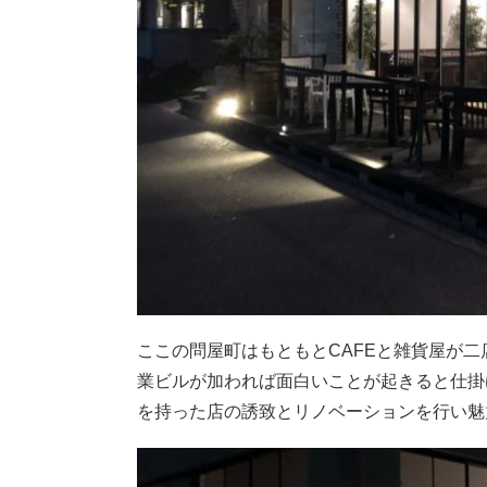
ここの問屋町はもともとCAFEと雑貨屋が
業ビルが加われば面白いことが起きると仕掛
を持った店の誘致とリノベーションを行い魅