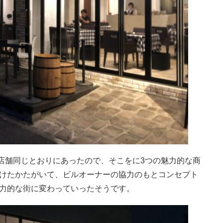
二店舗同じとおりにあったので、そこをに3つの魅力的な商
けたかたがいて、ビルオーナーの協力のもとコンセプト
力的な街に変わっていったそうです。