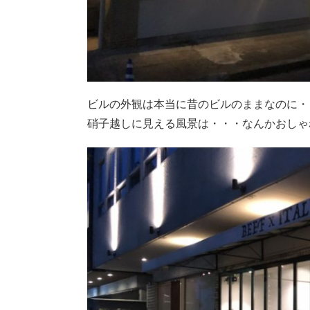
ビルの外観は本当に昔のビルのままなのに・
硝子越しに見える風景は・・・なんかおしゃ