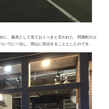
めに、最高として見ておくべきと言われた、問屋町のエ
ついでに一泊し、岡山に宿泊することとしたのです。