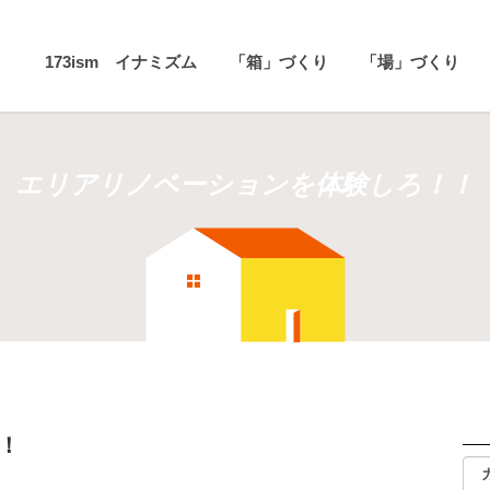
173ism イナミズム
「箱」づくり
「場」づくり
エリアリノベーションを体験しろ！！
！