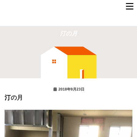
汀の月
2018年9月23日
汀の月