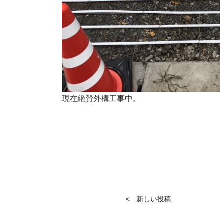
現在絶賛外構工事中。
< 新しい投稿