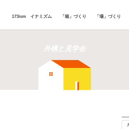
173ism イナミズム
「箱」づくり
「場」づくり
外構と見学会