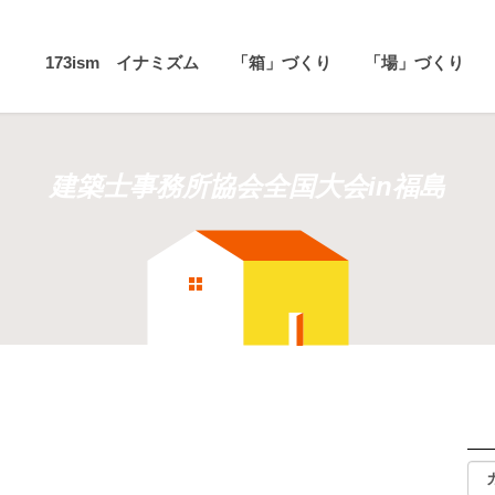
173ism イナミズム
「箱」づくり
「場」づくり
建築士事務所協会全国大会in福島