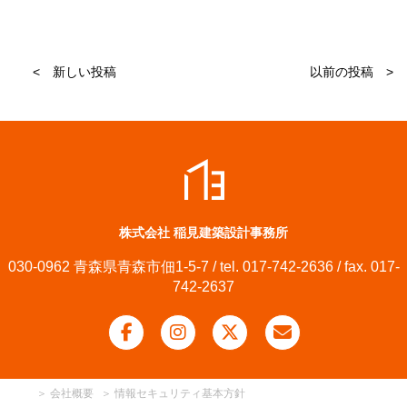
< 新しい投稿
以前の投稿 >
株式会社 稲見建築設計事務所
030-0962 青森県青森市佃1-5-7 / tel. 017-742-2636 / fax. 017-
742-2637
＞
会社概要
＞
情報セキュリティ基本方針