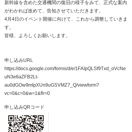
新幹線を含めた交通機関の復旧の様子をみて、正式な案内
がわかれば改めて、告知させていただきます。
4月4日のイベント開催に向けて、これから調整していきま
す。
皆様、よろしくお願いします。
申し込みURL
https://docs.google.com/forms/d/e/1FAIpQLSf9Txd_oVcNe
uN3e6aZFB2Lt-
au0dGOw9mIpXUn9uGSVMZ7_Q/viewform?
vc=0&c=0&w=1&flr=0
申し込みQRコード